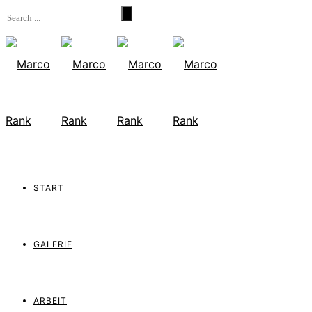
START
GALERIE
ARBEIT