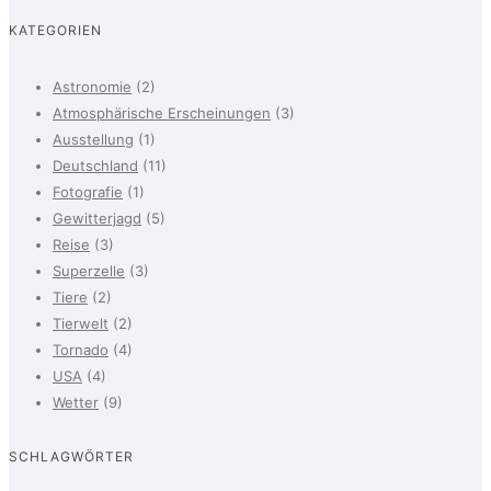
KATEGORIEN
Astronomie
(2)
Atmosphärische Erscheinungen
(3)
Ausstellung
(1)
Deutschland
(11)
Fotografie
(1)
Gewitterjagd
(5)
Reise
(3)
Superzelle
(3)
Tiere
(2)
Tierwelt
(2)
Tornado
(4)
USA
(4)
Wetter
(9)
SCHLAGWÖRTER