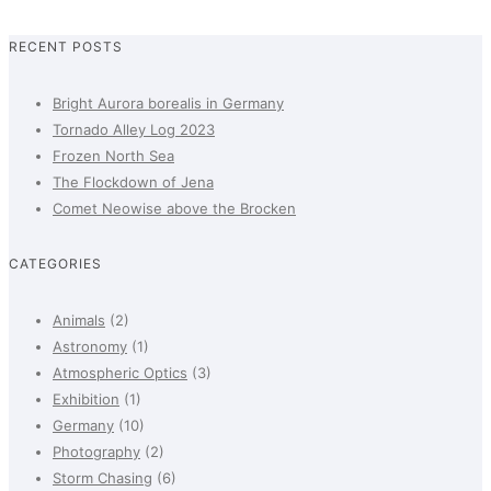
RECENT POSTS
Bright Aurora borealis in Germany
Tornado Alley Log 2023
Frozen North Sea
The Flockdown of Jena
Comet Neowise above the Brocken
CATEGORIES
Animals
(2)
Astronomy
(1)
Atmospheric Optics
(3)
Exhibition
(1)
Germany
(10)
Photography
(2)
Storm Chasing
(6)