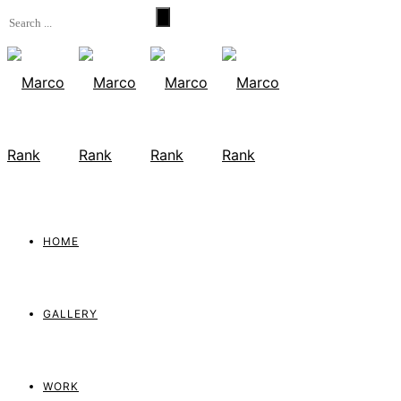
HOME
GALLERY
WORK