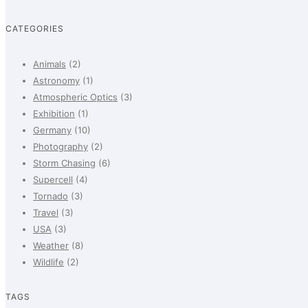
CATEGORIES
Animals
(2)
Astronomy
(1)
Atmospheric Optics
(3)
Exhibition
(1)
Germany
(10)
Photography
(2)
Storm Chasing
(6)
Supercell
(4)
Tornado
(3)
Travel
(3)
USA
(3)
Weather
(8)
Wildlife
(2)
TAGS