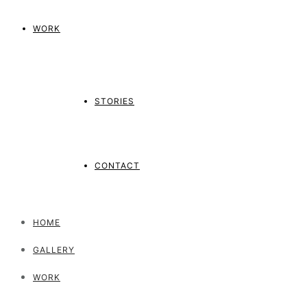
WORK
STORIES
CONTACT
HOME
GALLERY
WORK